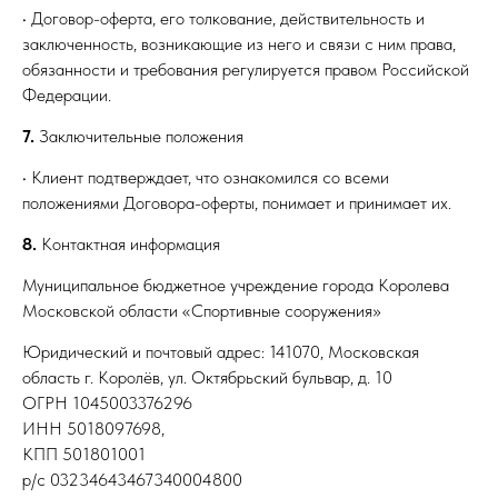
• Договор-оферта, его толкование, действительность и
заключенность, возникающие из него и связи с ним права,
обязанности и требования регулируется правом Российской
Федерации.
7.
Заключительные положения
• Клиент подтверждает, что ознакомился со всеми
положениями Договора-оферты, понимает и принимает их.
8.
Контактная информация
Муниципальное бюджетное учреждение города Королева
Московской области «Спортивные сооружения»
Юридический и почтовый адрес: 141070, Московская
область г. Королёв, ул. Октябрьский бульвар, д. 10
ОГРН 1045003376296
ИНН 5018097698,
КПП 501801001
р/с 03234643467340004800