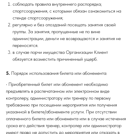
соблюдать правила внутреннего распорядка;
спортсооружения, с которыми обязан ознакомиться на
стенде спортсооружения;
регулярно и без опозданий посещать занятия своей
группы. За занятия, пропущенные не по вине
администрации, деньги не возвращаются и занятия не
переносятся.
в случае порчи имущества Организации Клиент
обязуется возместить причиненный ущерб.
5.
Порядок использования билета или абонемента:
• Приобретенный билет или абонемент необходимо
предъявлять в распечатанном или электронном виде
контролеру, администратору или тренеру по первому
требованию при посещении мероприятия или получения
указанной в билете/абонементе услуги. При отсутствии
оплаченного билета или абонемента или в случае истечения
срока его действия тренер, контролер или администратор
имеют право не допустить до мероприятия или отказать в