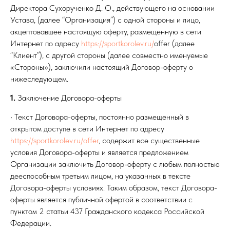
Директора Сухорученко Д. О., действующего на основании
Устава, (далее “Организация”) с одной стороны и лицо,
акцептовавшее настоящую оферту, размещенную в сети
Интернет по адресу
https://sportkorolev.ru/
offer (далее
“Клиент”), с другой стороны (далее совместно именуемые
«Стороны»), заключили настоящий Договор-оферту о
нижеследующем.
1.
Заключение Договора-оферты
• Текст Договора-оферты, постоянно размещенный в
открытом доступе в сети Интернет по адресу
https://sportkorolev.ru/offer
, содержит все существенные
условия Договора-оферты и является предложением
Организации заключить Договор-оферту с любым полностью
дееспособным третьим лицом, на указанных в тексте
Договора-оферты условиях. Таким образом, текст Договора-
оферты является публичной офертой в соответствии с
пунктом 2 статьи 437 Гражданского кодекса Российской
Федерации.