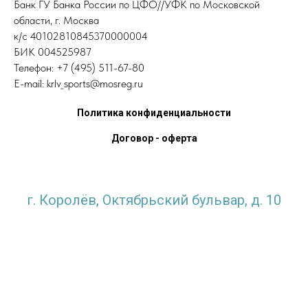
Банк ГУ Банка России по ЦФО//УФК по Московской
области, г. Москва
к/с 40102810845370000004
БИК 004525987
Телефон: +7 (495) 511-67-80
E-mail: krlv_sports@mosreg.ru
Политика конфиденциальности
Договор - оферта
г. Королёв, Октябрьский бульвар, д. 10
krlv_sports@mosreg.ru