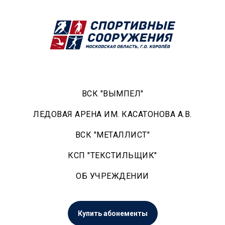
ВСК "ВЫМПЕЛ"
ЛЕДОВАЯ АРЕНА ИМ. КАСАТОНОВА А.В.
ВСК "МЕТАЛЛИСТ"
КСП "ТЕКСТИЛЬЩИК"
ОБ УЧРЕЖДЕНИИ
Купить абонементы