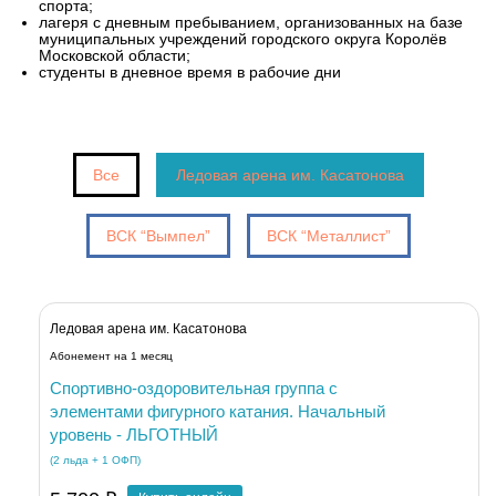
спорта;
лагеря с дневным пребыванием, организованных на базе
муниципальных учреждений городского округа Королёв
Московской области;
студенты в дневное время в рабочие дни
Все
Ледовая арена им. Касатонова
ВСК “Вымпел”
ВСК “Металлист”
Ледовая арена им. Касатонова
Абонемент на 1 месяц
Спортивно-оздоровительная группа с
элементами фигурного катания. Начальный
уровень - ЛЬГОТНЫЙ
(2 льда + 1 ОФП)