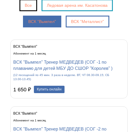
Все
Ледовая арена им. Касатонова
ВСК “Вымпел”
ВСК “Металлист”
ВСК “Вымпел”
Абонемент на 1 месяц
ВСК "Вымпел" Тренер МЕДВЕДЕВ (СОГ -1 по
плаванию для детей МБУ ДО СШОР "Королев" )
(12 посещений по 45 мин. 3 раза в неделю. ВТ, ЧТ 08.30-09.15; СБ
13.00-13.45)
1 650 ₽
Купить онлайн
ВСК “Вымпел”
Абонемент на 1 месяц
ВСК "Вымпел" Тренер МЕДВЕДЕВ (СОГ -2 по