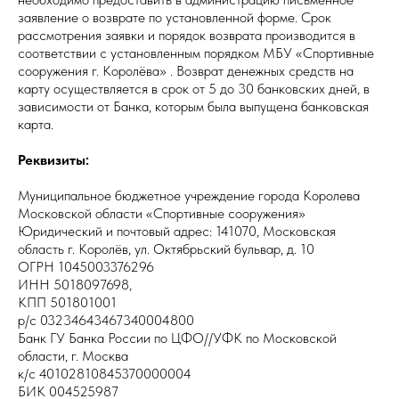
заявление о возврате по установленной форме. Срок
рассмотрения заявки и порядок возврата производится в
соответствии с установленным порядком МБУ «Спортивные
сооружения г. Королёва» . Возврат денежных средств на
карту осуществляется в срок от 5 до 30 банковских дней, в
зависимости от Банка, которым была выпущена банковская
карта.
Реквизиты:
Муниципальное бюджетное учреждение города Королева
Московской области «Спортивные сооружения»
Юридический и почтовый адрес: 141070, Московская
область г. Королёв, ул. Октябрьский бульвар, д. 10
ОГРН 1045003376296
ИНН 5018097698,
КПП 501801001
р/с 03234643467340004800
Банк ГУ Банка России по ЦФО//УФК по Московской
области, г. Москва
к/с 40102810845370000004
БИК 004525987